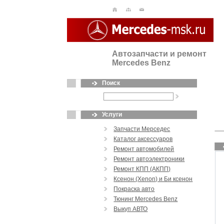
Автозапчасти и ремонт
Mercedes Benz
Поиск
Услуги
Запчасти Мерседес
Каталог аксессуаров
Ремонт автомобилей
Ремонт автоэлектроники
Ремонт КПП (АКПП)
Ксенон (Xenon) и Би ксенон
Покраска авто
Тюнинг Mercedes Benz
Выкуп АВТО