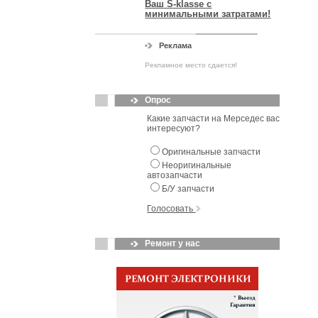
Ваш S-klasse с
минимальными затратами!
Реклама
Рекламное место сдается!
Опрос
Какие запчасти на Мерседес вас
интересуют?
Оригинальные запчасти
Неоригинальные
автозапчасти
Б/У запчасти
Голосовать
Ремонт у нас