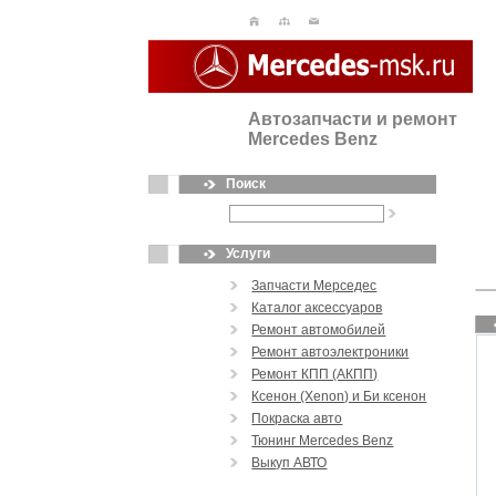
Автозапчасти и ремонт
Mercedes Benz
Поиск
Услуги
Запчасти Мерседес
Каталог аксессуаров
Ремонт автомобилей
Ремонт автоэлектроники
Ремонт КПП (АКПП)
Ксенон (Xenon) и Би ксенон
Покраска авто
Тюнинг Mercedes Benz
Выкуп АВТО