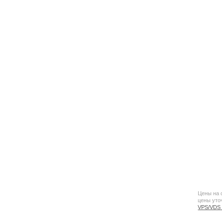
Цены на 
цены уто
VPS/VDS 