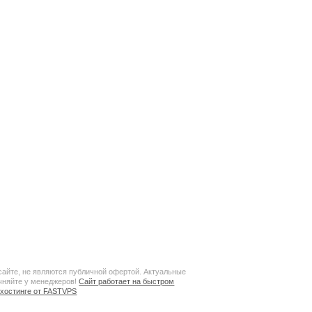
сайте, не являются публичной офертой. Актуальные
чняйте у менеджеров!
Сайт работает на быстром
хостинге от FASTVPS