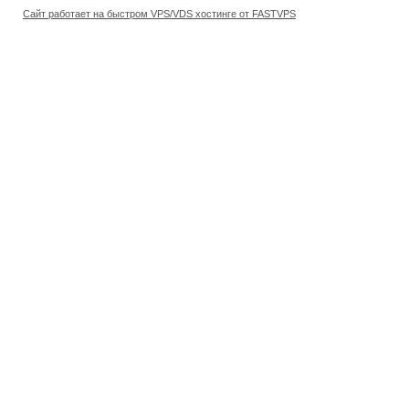
Сайт работает на быстром VPS/VDS хостинге от FASTVPS