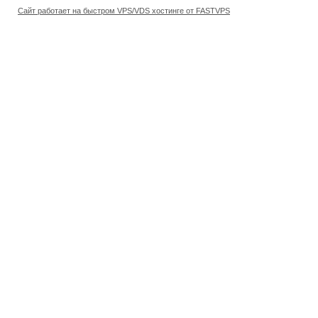
Сайт работает на быстром VPS/VDS хостинге от FASTVPS